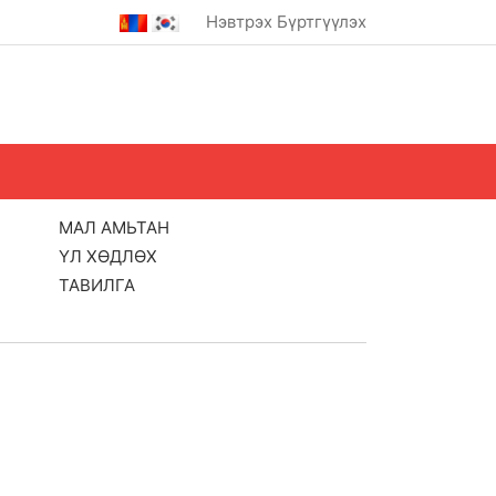
Нэвтрэх
Бүртгүүлэх
МАЛ АМЬТАН
ҮЛ ХӨДЛӨХ
ТАВИЛГА