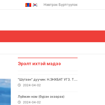
Нэвтрэх
Бүртгүүлэх
Эрэлт ихтэй мэдээ
"Шүтээн'' дуучин: Н.ЭНХБАТ УГЗ. Т.Дэлгэрмөрөн
2024-04-02
Лүйжин ном (бүрэн эхээрээ)
2024-04-02