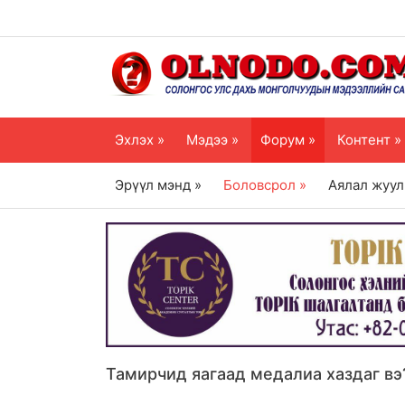
Эхлэх »
Мэдээ »
Форум »
Контент »
Эрүүл мэнд »
Боловсрол »
Аялал жуул
Тамирчид яагаад медалиа хаздаг вэ