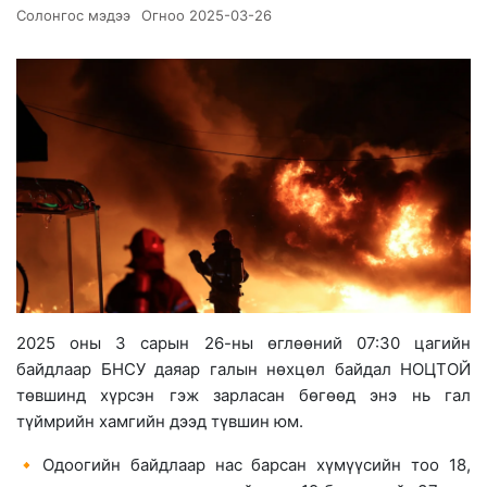
Солонгос мэдээ
Огноо
2025-03-26
2025 оны 3 сарын 26-ны өглөөний 07:30 цагийн
байдлаар БНСУ даяар галын нөхцөл байдал НОЦТОЙ
төвшинд хүрсэн гэж зарласан бөгөөд энэ нь гал
түймрийн хамгийн дээд түвшин юм.
🔸Одоогийн байдлаар нас барсан хүмүүсийн тоо 18,