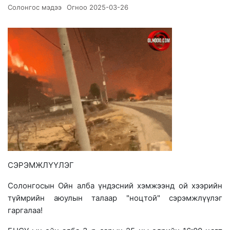
Солонгос мэдээ
Огноо
2025-03-26
СЭРЭМЖЛҮҮЛЭГ
Солонгосын Ойн алба үндэсний хэмжээнд ой хээрийн
түймрийн аюулын талаар "ноцтой" сэрэмжлүүлэг
гаргалаа!