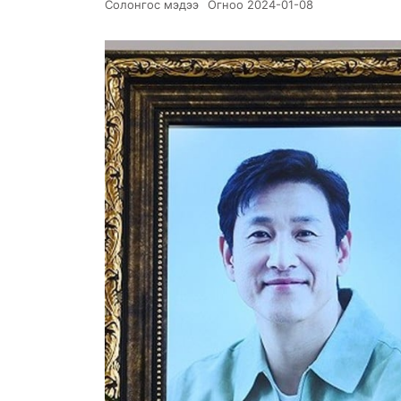
Солонгос мэдээ
Огноо
2024-01-08